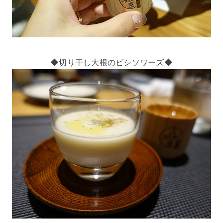
◆切り干し大根のビシソワーズ◆