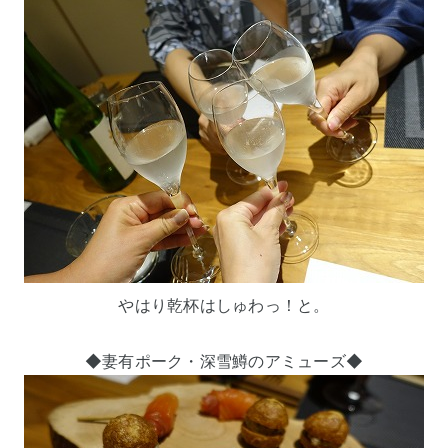
やはり乾杯はしゅわっ！と。
◆妻有ポーク・深雪鱒のアミューズ◆