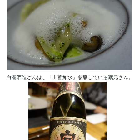
白瀧酒造さんは、「上善如水」を醸している蔵元さん。