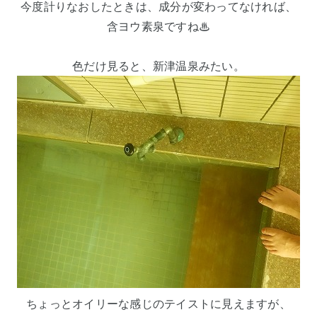
今度計りなおしたときは、成分が変わってなければ、
含ヨウ素泉ですね♨
色だけ見ると、新津温泉みたい。
ちょっとオイリーな感じのテイストに見えますが、