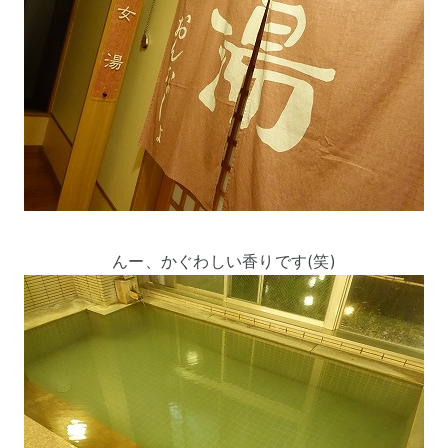
んー、かぐわしい香りです(笑)