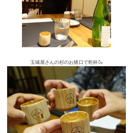
玉城屋さんの杉のお猪口で乾杯🍶