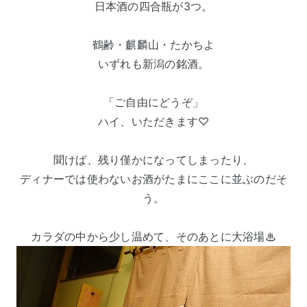
日本酒の四合瓶が3つ。
鶴齢・麒麟山・たかちよ
いずれも新潟の銘酒。
「ご自由にどうぞ」
ハイ、いただきます♡
聞けば、残り僅かになってしまったり、
ディナーでは使わないお酒がたまにここに並ぶのだそ
う。
カラダの中から少し温めて、そのあとに大浴場♨