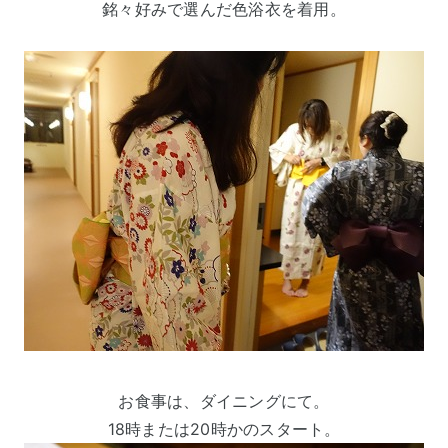
銘々好みで選んだ色浴衣を着用。
お食事は、ダイニングにて。
18時または20時かのスタート。