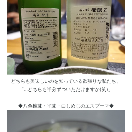
どちらも美味しいのを知っている欲張りな私たち、
「…どちらも半分ずついただけますか(笑)」
◆八色椎茸・平茸・白しめじのエスプーマ◆