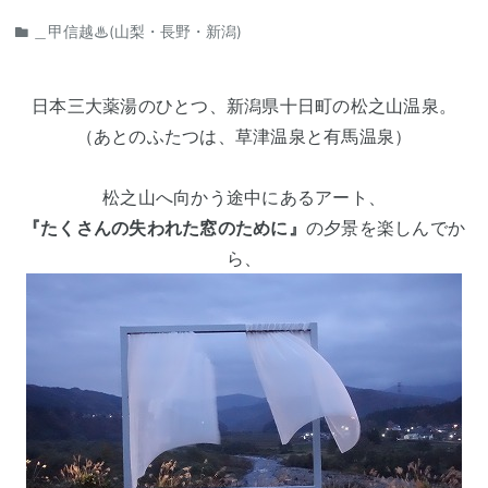
＿甲信越♨(山梨・長野・新潟)
日本三大薬湯のひとつ、新潟県十日町の松之山温泉。
（あとのふたつは、草津温泉と有馬温泉）
松之山へ向かう途中にあるアート、
『たくさんの失われた窓のために』
の夕景を楽しんでか
ら、