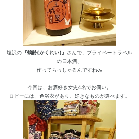
塩沢の
『鶴齢(かくれい)』
さんで、プライベートラベル
の日本酒、
作ってらっしゃるんですね🍶
今回は、お酒好き女史4名でお伺い。
ロビーには、色浴衣があり、好きなものが選べます。