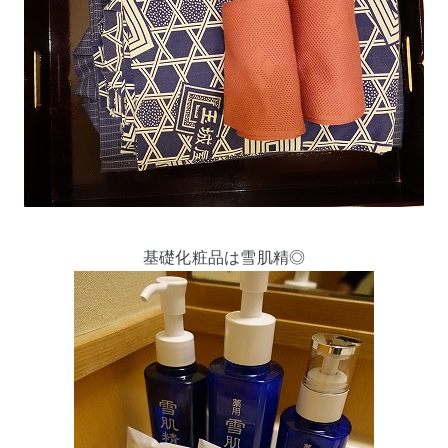
基礎化粧品は雪肌精◎