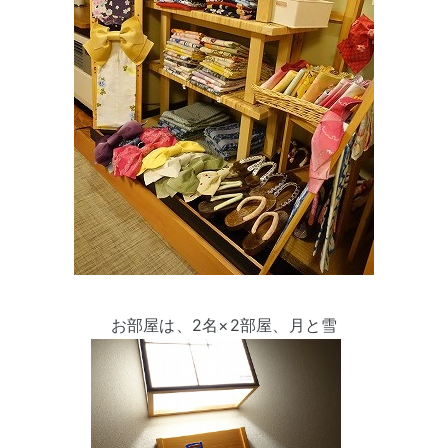
お部屋は、2名×2部屋、月と雪