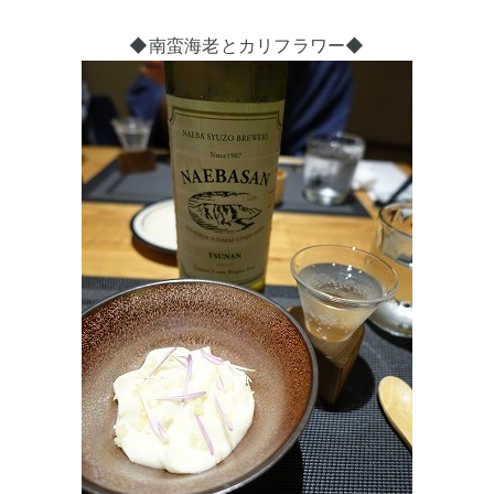
◆南蛮海老とカリフラワー◆