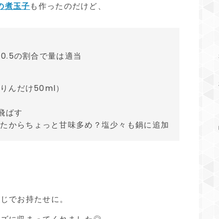
の煮玉子
も作ったのだけど、
0.5の割合で量は適当
りんだけ50ml）
飛ばす
ったからちょっと甘味多め？塩少々も鍋に追加
感じでお持たせに。