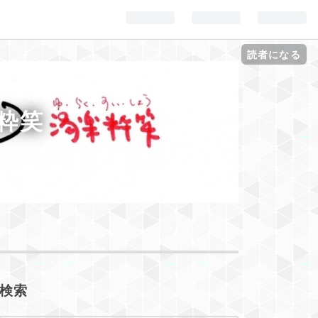
読者になる
湯楽粋笑
検索