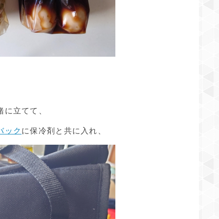
緒に立てて、
バック
に保冷剤と共に入れ、