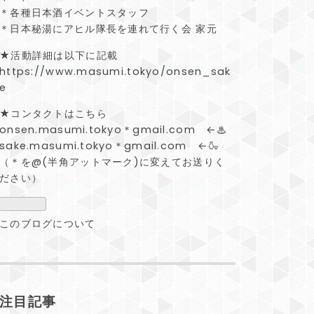
＊各種日本酒イベントスタッフ
＊日本秘湯にアヒル隊長を連れて行く会 家元
★活動詳細は以下に記載
https://www.masumi.tokyo/onsen_sak
e
★コンタクトはこちら
onsen.masumi.tokyo＊gmail.com ←♨
sake.masumi.tokyo＊gmail.com ←🍶
（＊を@(半角アットマーク)に変えてお送りく
ださい）
このブログについて
注目記事