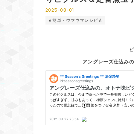
2025
-
08
-
01
☆簡単・ウマウマレシピ☆
アングレーズ仕込み