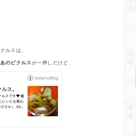
ピクルスは、
のあのピクルス
が一押しだけど、