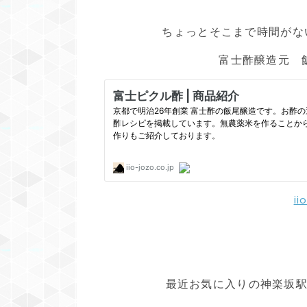
ちょっとそこまで時間がな
富士酢醸造元 
ii
最近お気に入りの神楽坂