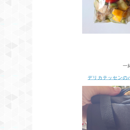
一
デリカテッセンの