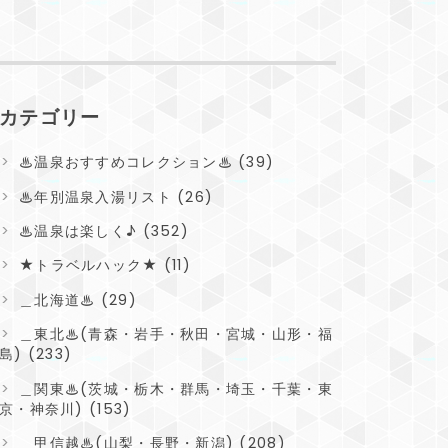
カテゴリー
♨温泉おすすめコレクション♨ (39)
♨年別温泉入湯リスト (26)
♨温泉は楽しく♪ (352)
★トラベルハック★ (11)
＿北海道♨ (29)
＿東北♨(青森・岩手・秋田・宮城・山形・福
島) (233)
＿関東♨(茨城・栃木・群馬・埼玉・千葉・東
京・神奈川) (153)
＿甲信越♨(山梨・長野・新潟) (208)